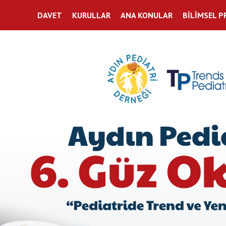
DAVET
KURULLAR
ANA KONULAR
BİLİMSEL 