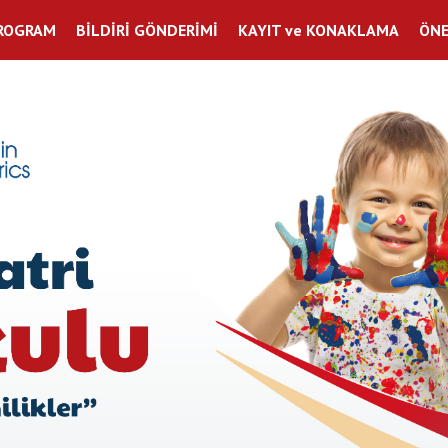
PROGRAM
BİLDİRİ GÖNDERİMİ
KAYIT ve KONAKLAMA
ÖNE