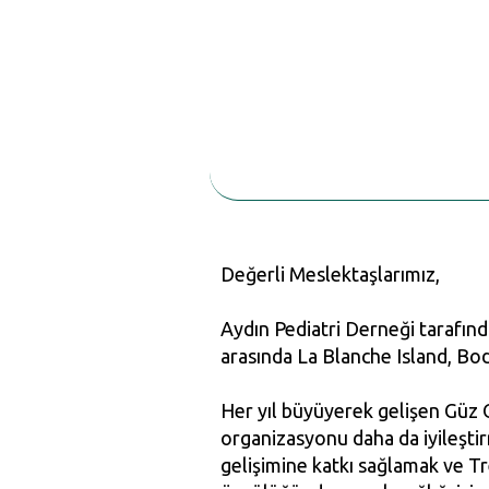
Değerli Meslektaşlarımız,
Aydın Pediatri Derneği tarafı
arasında La Blanche Island, Bo
Her yıl büyüyerek gelişen Güz O
organizasyonu daha da iyileşti
gelişimine katkı sağlamak ve Tr