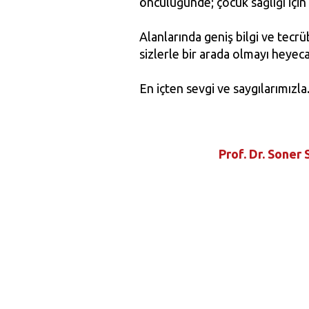
öncülüğünde; çocuk sağlığı içi
Alanlarında geniş bilgi ve tec
sizlerle bir arada olmayı heyec
En içten sevgi ve saygılarımızla
Prof. Dr. Soner