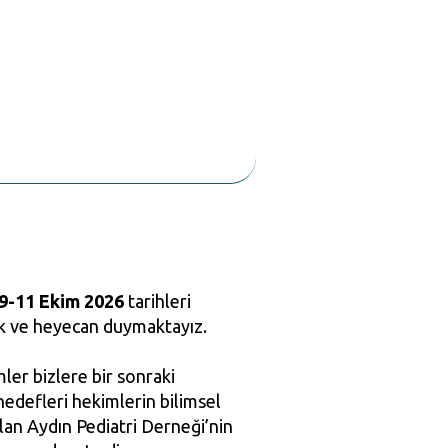
9-11 Ekim 2026
tarihleri
uk ve heyecan duymaktayız.
ler bizlere bir sonraki
edefleri hekimlerin bilimsel
lan Aydın Pediatri Derneği’nin