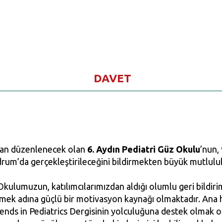
DAVET
ndan düzenlenecek olan
6. Aydın Pediatri Güz Okulu
’nun,
drum’da gerçekleştirileceğini bildirmekten büyük mutlul
kulumuzun, katılımcılarımızdan aldığı olumlu geri bildirim
rmek adına güçlü bir motivasyon kaynağı olmaktadır. Ana h
ends in Pediatrics Dergisinin yolculuğuna destek olmak o